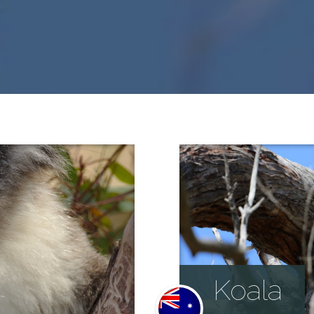
Koala