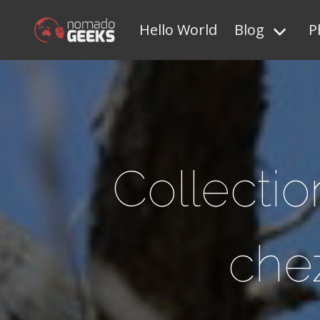
Hello World
Blog
P
Collectio
che