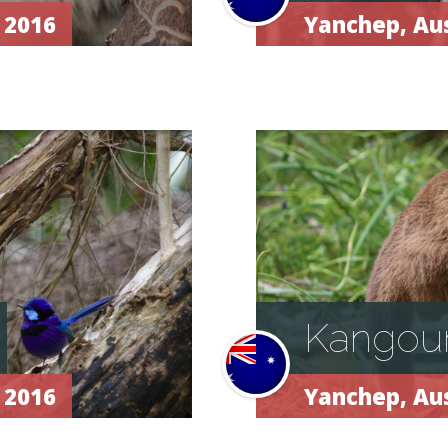
 2016
Yanchep,
Aus
Kangou
 2016
Yanchep,
Aus