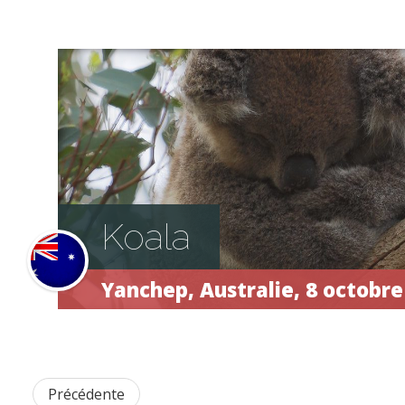
Koala
Yanchep,
Australie, 8 octobre
Précédente