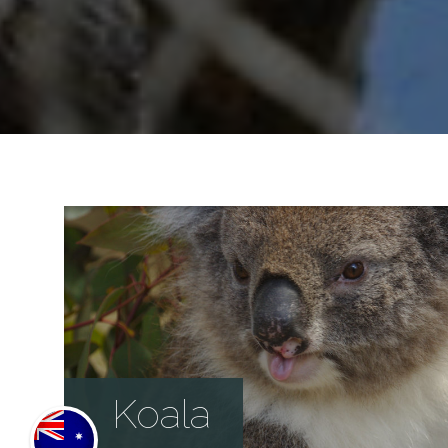
Koala