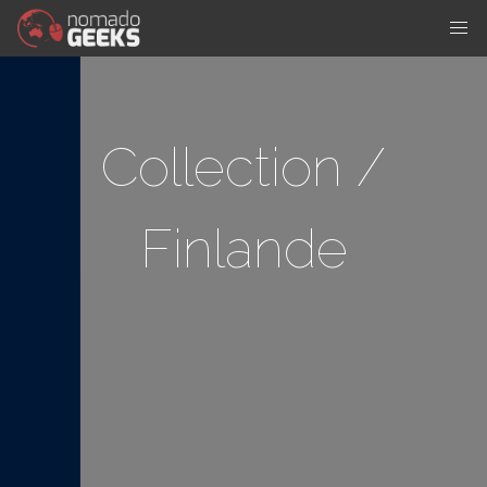
Collection /
Finlande