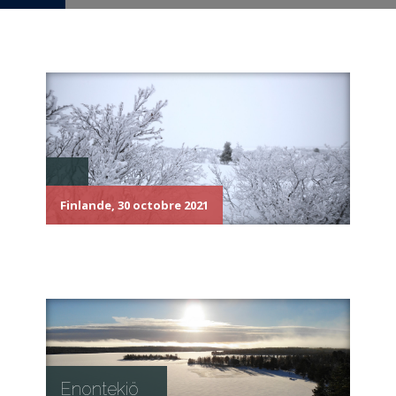
Finlande, 30 octobre 2021
Enontekiö